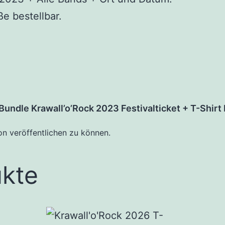
e bestellbar.
Bundle Krawall’o’Rock 2023 Festivalticket + T-Shirt
on veröffentlichen zu können.
ukte