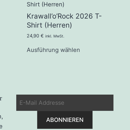
Krawall’o’Rock 2026 T-
Shirt (Herren)
24,90
€
inkl. MwSt.
Ausführung wählen
r
n,
e