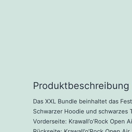
Produktbeschreibung
Das XXL Bundle beinhaltet das Festi
Schwarzer Hoodie und schwarzes T-
Vorderseite: Krawall’o’Rock Open A
Rückseite: Krawall’o’Rock Open Air