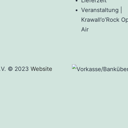
Lieferzeit
Veranstaltung |
Krawall’o’Rock O
Air
e.V. © 2023
Website