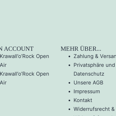
N ACCOUNT
MEHR ÜBER...
Krawall’o’Rock Open
Zahlung & Versa
Air
Privatsphäre und
Krawall’o’Rock Open
Datenschutz
Air
Unsere AGB
Impressum
Kontakt
Widerrufsrecht &