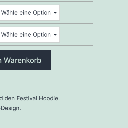
n Warenkorb
nd den Festival Hoodie.
-Design.