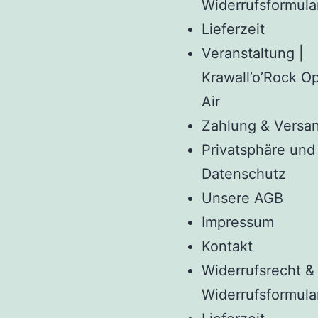
Widerrufsformula
Lieferzeit
Veranstaltung |
Krawall’o’Rock O
Air
Zahlung & Versa
Privatsphäre und
Datenschutz
Unsere AGB
Impressum
Kontakt
Widerrufsrecht &
Widerrufsformula