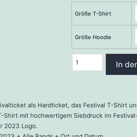
Größe T-Shirt
Größe Hoodie
In de
valticket als Hardticket, das Festival T-Shirt u
Shirt mit hochwertigem Siebdruck im Festival
ir 2023 Logo.
 2023 + Alle Bands + Ort und Datum.