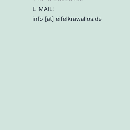
E-MAIL:
info [at] eifelkrawallos.de