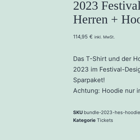
2023 Festival
Herren + Ho
114,95
€
inkl. MwSt.
Das T-Shirt und der H
2023 im Festival-Desig
Sparpaket!
Achtung: Hoodie nur i
SKU
bundle-2023-hes-hoodie
Kategorie
Tickets