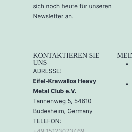
sich noch heute für unseren
Newsletter an.
KONTAKTIEREN SIE
MEI
UNS
ADRESSE:
Eifel-Krawallos Heavy
Metal Club e.V.
Tannenweg 5, 54610
Büdesheim, Germany
TELEFON:
+49 15123023469‬