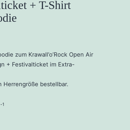
ticket + T-Shirt
odie
oodie zum Krawall’o’Rock Open Air
n + Festivalticket im Extra-
n Herrengröße bestellbar.
-1