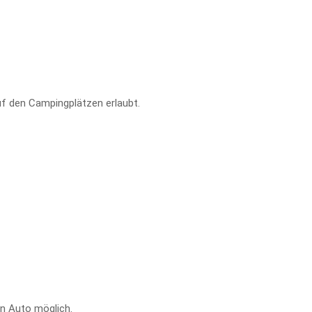
f den Campingplätzen erlaubt.
en Auto möglich.