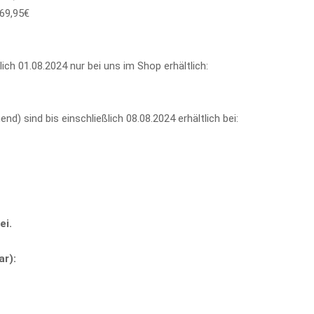
9,95€
lich 01.08.2024 nur bei uns im Shop erhältlich:
d) sind bis einschließlich 08.08.2024 erhältlich bei:
ei.
r):