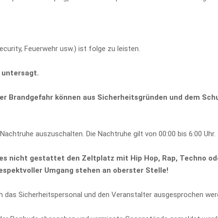
urity, Feuerwehr usw.) ist folge zu leisten.
 untersagt.
r Brandgefahr können aus Sicherheitsgründen und dem Schut
achtruhe auszuschalten. Die Nachtruhe gilt von 00:00 bis 6:00 Uhr.
t es nicht gestattet den Zeltplatz mit Hip Hop, Rap, Techno o
respektvoller Umgang stehen an oberster Stelle!
h das Sicherheitspersonal und den Veranstalter ausgesprochen wer