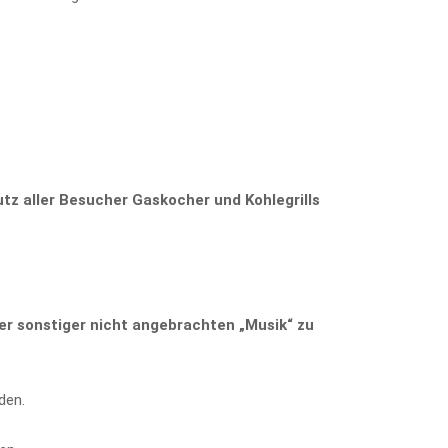
z aller Besucher Gaskocher und Kohlegrills
der sonstiger nicht angebrachten „Musik“ zu
den.