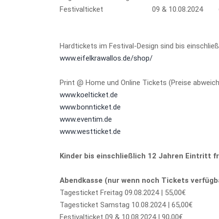
Festivalticket 09 & 10.08.2024 6
Hardtickets im Festival-Design sind bis einschließ
www.eifelkrawallos.de/shop/
Print @ Home und Online Tickets (Preise abweichen
www.koelticket.de
www.bonnticket.de
www.eventim.de
www.westticket.de
Kinder bis einschließlich 12 Jahren Eintritt fr
Abendkasse (nur wenn noch Tickets verfügba
Tagesticket Freitag 09.08.2024 | 55,00€
Tagesticket Samstag 10.08.2024 | 65,00€
Festivalticket 09 & 10.08.2024 | 90,00€