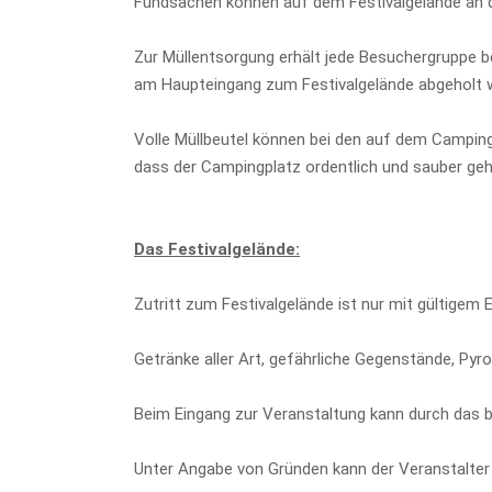
Fundsachen können auf dem Festivalgelände an
Zur Müllentsorgung erhält jede Besuchergruppe b
am Haupteingang zum Festivalgelände abgeholt 
Volle Müllbeutel können bei den auf dem Camping
dass der Campingplatz ordentlich und sauber geha
Das Festivalgelände:
Zutritt zum Festivalgelände ist nur mit gültigem E
Getränke aller Art, gefährliche Gegenstände, P
Beim Eingang zur Veranstaltung kann durch das b
Unter Angabe von Gründen kann der Veranstalter d