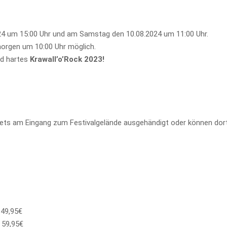
024 um 15:00 Uhr und am Samstag den 10.08.2024 um 11:00 Uhr.
morgen um 10:00 Uhr möglich.
nd hartes
Krawall’o’Rock 2023!
kets am Eingang zum Festivalgelände ausgehändigt oder können dor
9,95€
9,95€