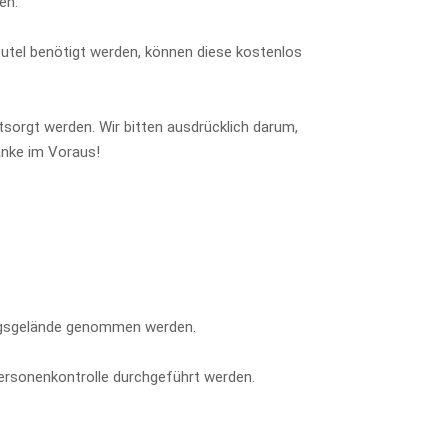
en.
eutel benötigt werden, können diese kostenlos
sorgt werden. Wir bitten ausdrücklich darum,
anke im Voraus!
tungsgelände genommen werden.
ersonenkontrolle durchgeführt werden.