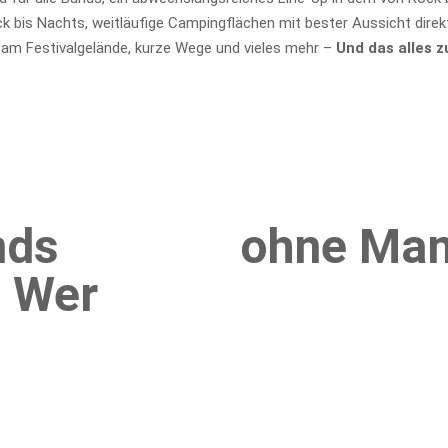
bis Nachts, weitläufige Campingflächen mit bester Aussicht direk
 am Festivalgelände, kurze Wege und vieles mehr –
Und das alles z
nds
ohne Mam
 Wer