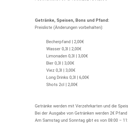
Getränke, Speisen, Bons und Pfand:
Preisliste (Änderungen vorbehalten):
Becherpfand | 2,00€
Wasser 0,3l | 2,00€
Limonaden 0,3l | 3,00€
Bier 0,3l | 3,00€
Viez 0,3l | 3,00€
Long Drinks 0,3l | 6,00€
Shots 2cl | 2,00€
Getränke werden mit Verzehrkarten und die Speis
Bei der Ausgabe von Getränken werden 2€ Pfand
Am Samstag und Sonntag gibt es von 08:00 – 11: