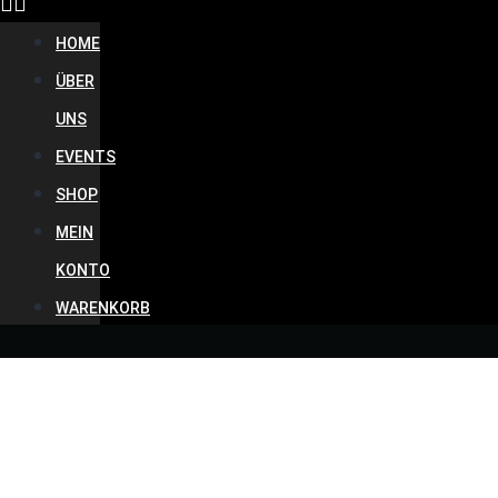
HOME
ÜBER
UNS
EVENTS
SHOP
MEIN
KONTO
WARENKORB