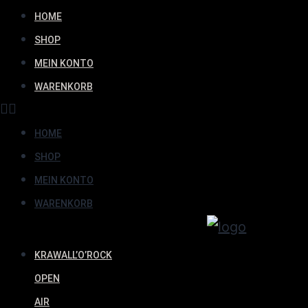
HOME
SHOP
MEIN KONTO
WARENKORB
HOME
SHOP
MEIN KONTO
WARENKORB
KRAWALL’O’ROCK
OPEN
AIR