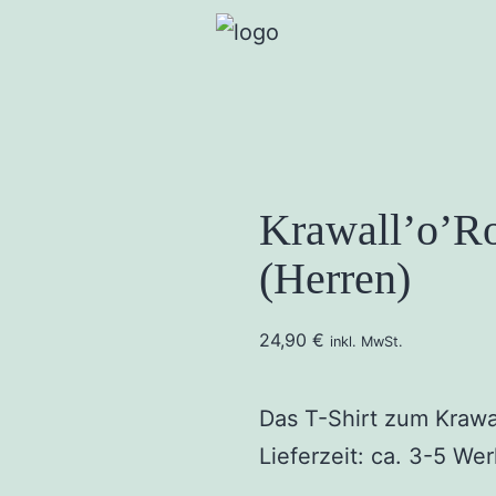
Krawall’o’Ro
(Herren)
24,90
€
inkl. MwSt.
Das T-Shirt zum Krawa
Lieferzeit: ca. 3-5 We