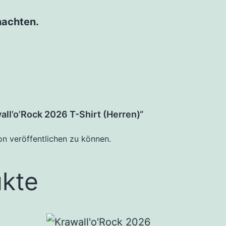
nachten.
all’o’Rock 2026 T-Shirt (Herren)“
on veröffentlichen zu können.
ukte