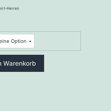
hirt-Herren
n Warenkorb