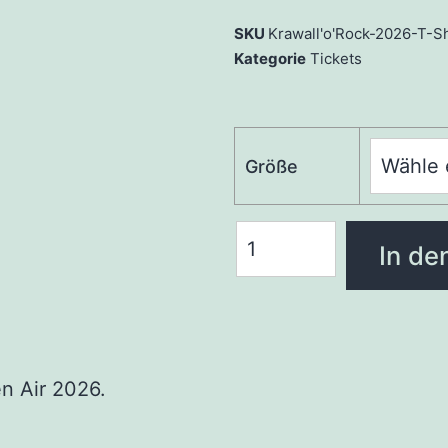
SKU
Krawall'o'Rock-2026-T-S
Kategorie
Tickets
Größe
In de
n Air 2026.