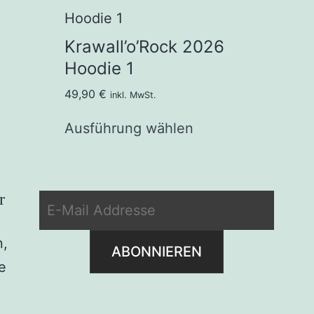
Krawall’o’Rock 2026
Hoodie 1
49,90
€
inkl. MwSt.
Ausführung wählen
r
n,
e