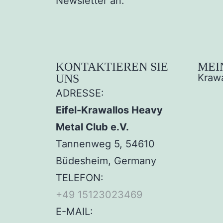
Newsletter an.
KONTAKTIEREN SIE
MEI
Krawa
UNS
ADRESSE:
Eifel-Krawallos Heavy
Metal Club e.V.
Tannenweg 5, 54610
Büdesheim, Germany
TELEFON:
+49 15123023469‬
E-MAIL: