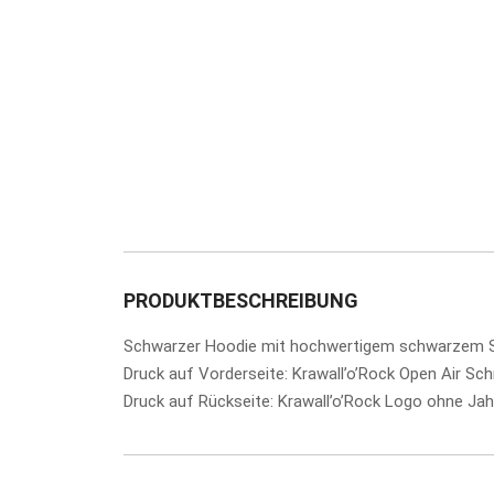
PRODUKTBESCHREIBUNG
Schwarzer Hoodie mit hochwertigem schwarzem S
Druck auf Vorderseite: Krawall’o’Rock Open Air Sch
Druck auf Rückseite: Krawall’o’Rock Logo ohne Jah