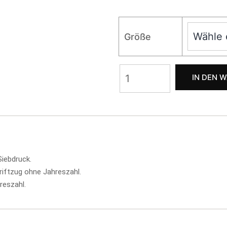
Größe
IN DEN 
iebdruck.
riftzug ohne Jahreszahl.
reszahl.