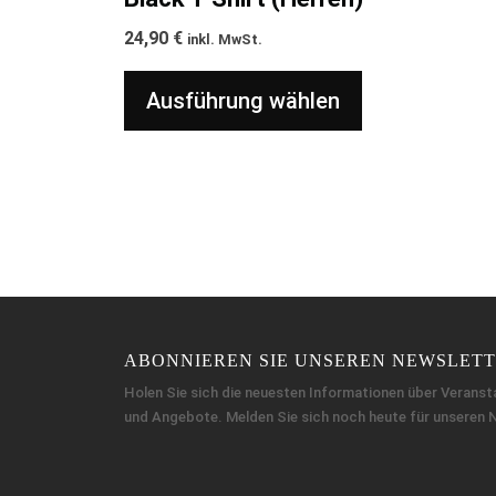
24,90
€
inkl. MwSt.
Ausführung wählen
ABONNIEREN SIE UNSEREN NEWSLET
Holen Sie sich die neuesten Informationen über Veranst
und Angebote. Melden Sie sich noch heute für unseren 