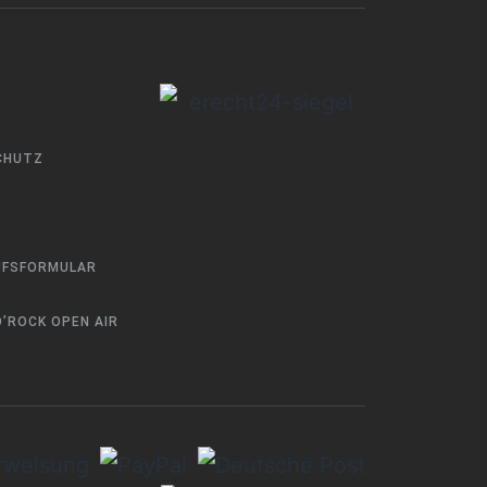
CHUTZ
UFSFORMULAR
’ROCK OPEN AIR