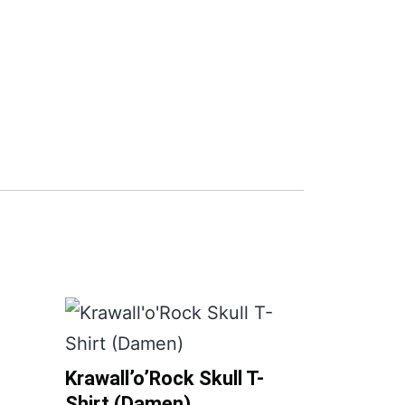
Krawall’o’Rock Skull T-
Shirt (Damen)