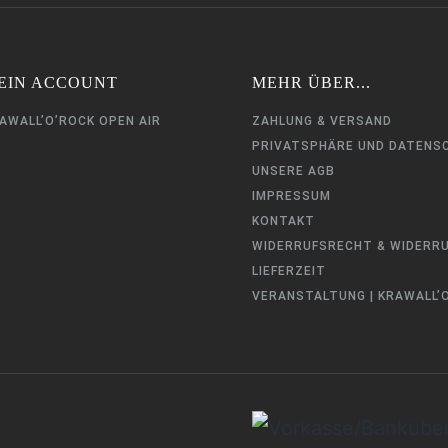
EIN ACCOUNT
MEHR ÜBER...
AWALL’O’ROCK OPEN AIR
ZAHLUNG & VERSAND
PRIVATSPHÄRE UND DATENS
UNSERE AGB
IMPRESSUM
KONTAKT
WIDERRUFSRECHT & WIDERR
LIEFERZEIT
VERANSTALTUNG | KRAWALL’O