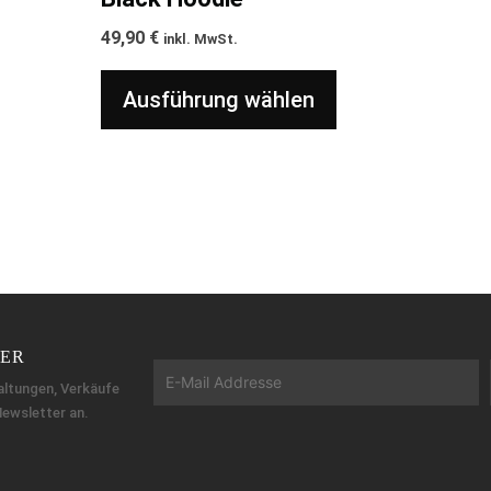
49,90
€
inkl. MwSt.
Ausführung wählen
TER
altungen, Verkäufe
Newsletter an.