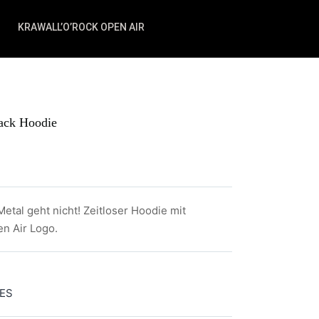
KRAWALL’O’ROCK OPEN AIR
ack Hoodie
tal geht nicht! Zeitloser Hoodie mit
n Air Logo.
IES