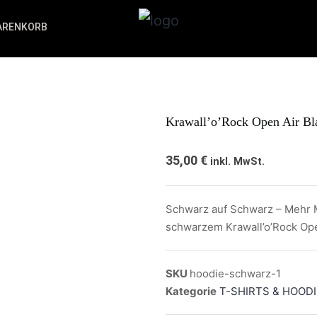
ARENKORB
Krawall’o’Rock Open Air Bl
35,00
€
inkl. MwSt.
Schwarz auf Schwarz – Mehr Me
schwarzem Krawall’o’Rock Ope
SKU
hoodie-schwarz-1
Kategorie
T-SHIRTS & HOOD