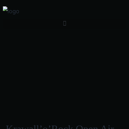
Krawall’o’Rock Open Air