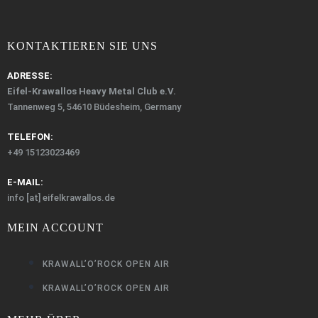
KONTAKTIEREN SIE UNS
ADRESSE:
Eifel-Krawallos Heavy Metal Club e.V.
Tannenweg 5, 54610 Büdesheim, Germany
TELEFON:
+49 15123023469‬
E-MAIL:
info [at] eifelkrawallos.de
MEIN ACCOUNT
KRAWALL’O’ROCK OPEN AIR
KRAWALL’O’ROCK OPEN AIR