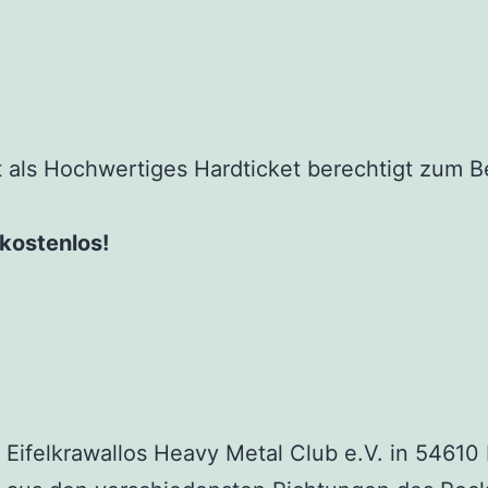
t als Hochwertiges Hardticket berechtigt zum B
kostenlos!
 Eifelkrawallos Heavy Metal Club e.V. in 54610