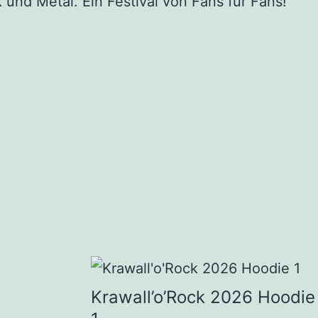
d Metal. Ein Festival von Fans für Fans!
Krawall’o’Rock 2026 Hoodie