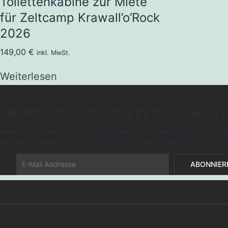
Toilettenkabine zur Miete
für Zeltcamp Krawall’o’Rock
2026
149,00
€
inkl. MwSt.
Weiterlesen
ABONNIEREN SIE UNSEREN NEWSLET
Holen Sie sich die neuesten Informationen über Veranstaltungen, Verkä
Angebote. Melden Sie sich noch heute für unseren Newsletter an.