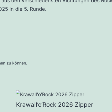
s den verschiedensten Richtungen des Rock un
025 in die 5. Runde.
hen zu können.
Krawall’o’Rock 2026 Zipper