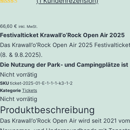
(
1
Kundenrezension)
Bewertet mit
1
5.00
von 5,
basierend auf
66,60
€
inkl. MwSt.
Kundenbewertung
Festivalticket Krawall’o’Rock Open Air 2025
Das Krawall’o’Rock Open Air 2025 Festivalticke
(8. & 9.8.2025).
Die Nutzung der Park- und Campingplätze ist 
Nicht vorrätig
SKU
ticket-2025-01-E-1-1-1-k3-1-2
Kategorie
Tickets
Nicht vorrätig
Produktbeschreibung
Das Krawall’o’Rock Open Air wird seit 2021 vom